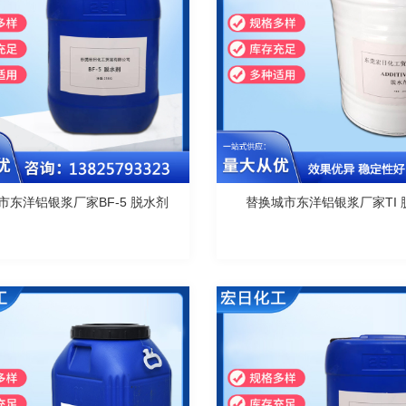
市东洋铝银浆厂家BF-5 脱水剂
替换城市东洋铝银浆厂家TI 