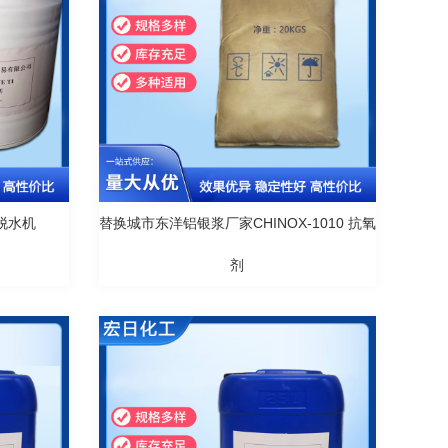
脱水机
替换城市东洋铝银浆厂家CHINOX-1010 抗氧
剂