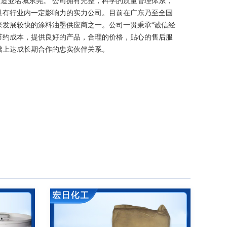
制造业名城东莞。 公司拥有完整，科学的质量管理体系，
具有行业内一定影响力的实力公司。目前在广东乃至全国
来发展较快的涂料油墨供应商之一。公司一贯秉承“诚信经
节约成本，提供良好的产品，合理的价格，贴心的售后服
础上达成长期合作的忠实伙伴关系。