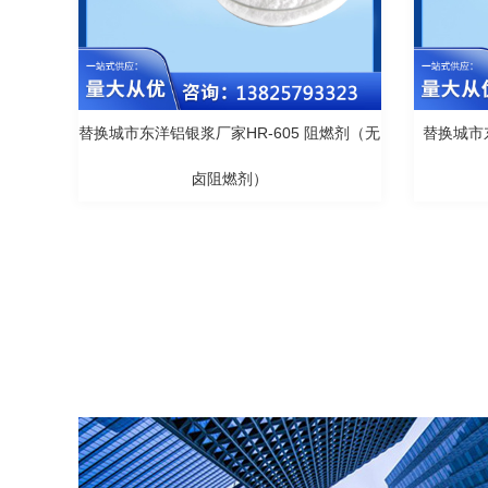
替换城市东洋铝银浆厂家HR-605 阻燃剂（无
替换城市
卤阻燃剂）