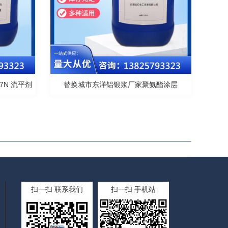
7N 流平剂
替换城市东洋铝银浆厂家聚氨酯涂层
扫一扫 联系我们
扫一扫 手机站