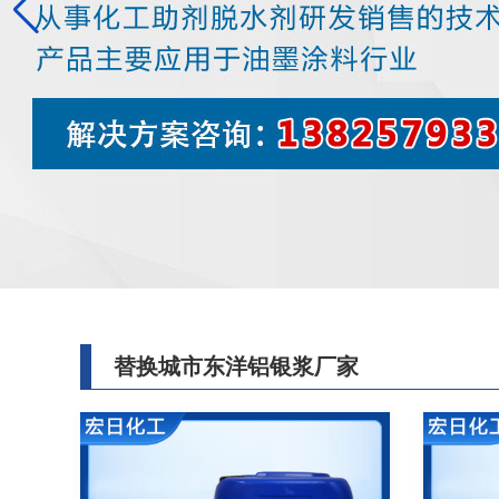
替换城市东洋铝银浆厂家