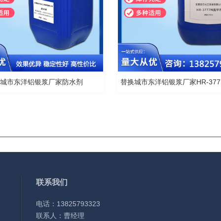
换城市东洋铝银浆厂家防水剂
替换城市东洋铝银浆厂家HR-377
联系我们
电话：13825793323
联系人：曹经理