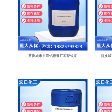
替换城市东洋铝银浆厂家铝银浆
替换城