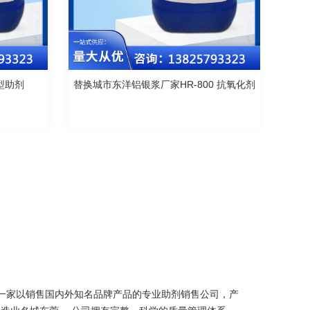
型助剂
替换城市东洋铝银浆厂家HR-800 抗氧化剂
是一家以销售国内外知名品牌产品的专业助剂销售公司，产