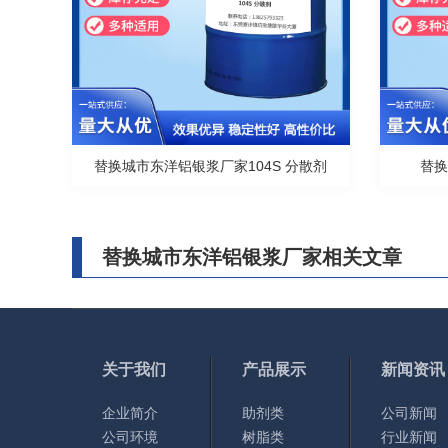
替换城市东洋铝银浆厂家104S 分散剂
替
替换城市东洋铝银浆厂家相关文章
关于我们
产品展示
新闻资讯
企业简介
助剂类
公司新闻
公司环境
树脂类
行业新闻