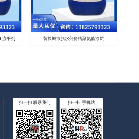
N 流平剂
替换城市脱水剂价格聚氨酯涂层
扫一扫 联系我们
扫一扫 手机站