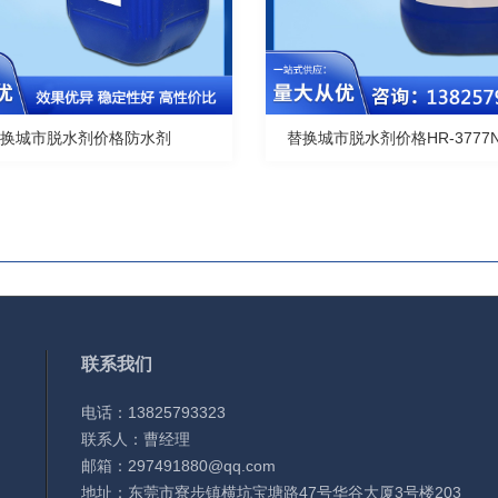
替换城市脱水剂价格防水剂
替换城市脱水剂价格HR-3777
联系我们
电话：13825793323
联系人：曹经理
邮箱：297491880@qq.com
地址：东莞市寮步镇横坑宝塘路47号华谷大厦3号楼203