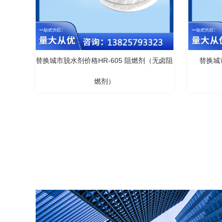
替换城市脱水剂价格HR-605 阻燃剂（无卤阻
替换城
燃剂）