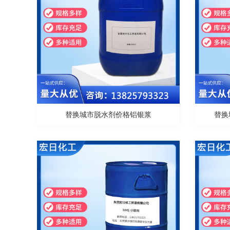
替换城市脱水剂价格铝银浆
替换