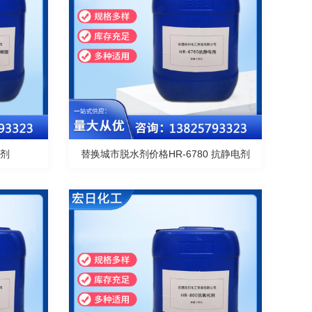
剂
替换城市脱水剂价格HR-6780 抗静电剂