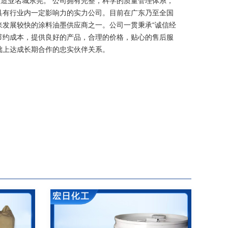
制造业名城东莞。 公司拥有完整，科学的质量管理体系，
具有行业内一定影响力的实力公司。目前在广东乃至全国
来发展较快的涂料油墨供应商之一。公司一贯秉承“诚信经
节约成本，提供良好的产品，合理的价格，贴心的售后服
础上达成长期合作的忠实伙伴关系。