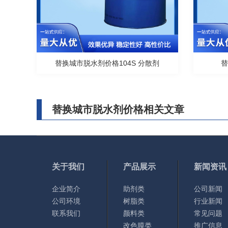
替换城市脱水剂价格104S 分散剂
替换城市脱水剂价格相关文章
关于我们
产品展示
新闻资讯
企业简介
助剂类
公司新闻
公司环境
树脂类
行业新闻
联系我们
颜料类
常见问题
改色膜类
推广信息