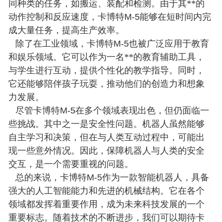
同种类的任务，如搬运、装配和检测。由于其**的
动作控制和反应速度，卡博特
M-5
能够在短时间内完
成大量任务，提高生产效率。
除了在工业领域，卡博特
M-5
也被广泛应用于教育
和娱乐领域。它可以作为一名**的教育辅助工具，
与学生进行互动，提供个性化的教学指导。同时，
它还能够陪伴孩子玩耍，推动他们的创造力和想象
力发展。
尽管卡博特
M-5
在多个领域表现出色，但仍面临一
些挑战。其中之一是安全性问题。机器人虽然能够
自主学习和决策，但在与人类互动过程中，可能出
现一些意外情况。因此，保障机器人与人类的安全
交互，是一个需要重视的问题。
总的来说，卡博特
M-5
作为一款智能机器人，具备
强大的人工智能能力和先进的机械结构。它在各个
领域都发挥着重要作用，成为未来科技发展的一个
重要标志。随着技术的不断进步，我们可以期待卡