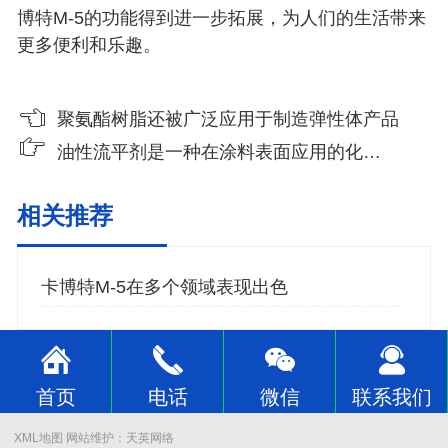
博特
M-5
的功能得到进一步拓展，为人们的生活带来
更多便利和乐趣。
聚氨酯树脂还被广泛应用于制造弹性体产品
油性流平剂是一种在涂料表面应用的化学物质
相关推荐
卡博特M-5在多个领域表现出色
首页
电话
微信
联系我们
XML地图
网站维护：
天英网络