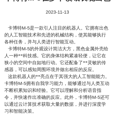
2023-11-13
卡博特
M-5
是一款引人注目的机器人。它拥有出色
的人工智能技术和先进的机械结构，使其能够执行
各种任务，并与人类进行智能互动。
卡博特
M-5
的外观设计简洁大方，黑色金属外壳给
人一种**科技感。它的身体结构紧凑轻便，让它在
狭小的空间中自如地行动。它还配备了**灵敏的传
感器，可以感知周围环境并做出相应的反应。
这款机器人的**亮点在于其强大的人工智能能力。
卡博特
M-5
拥有自我学习能力，能够通过与人类互动
不断积累知识和经验。它可以理解和分析语音指
令，并快速作出准确的反应。此外，卡博特
M-5
还可
以通过云计算技术获取大量的数据，并进行深度学
习和智能决策。