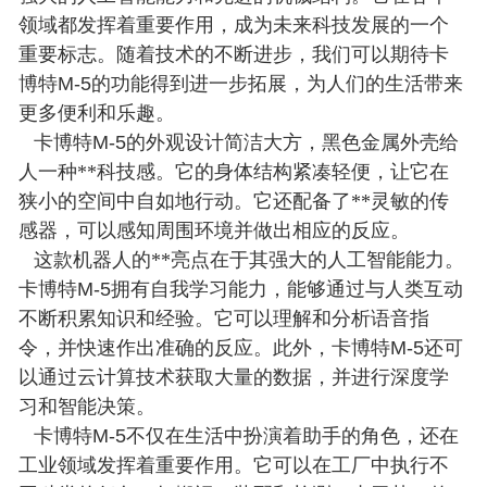
领域都发挥着重要作用，成为未来科技发展的一个
重要标志。随着技术的不断进步，我们可以期待卡
博特
M-5
的功能得到进一步拓展，为人们的生活带来
更多便利和乐趣。
卡博特
M-5
的外观设计简洁大方，黑色金属外壳给
人一种**科技感。它的身体结构紧凑轻便，让它在
狭小的空间中自如地行动。它还配备了**灵敏的传
感器，可以感知周围环境并做出相应的反应。
这款机器人的**亮点在于其强大的人工智能能力。
卡博特
M-5
拥有自我学习能力，能够通过与人类互动
不断积累知识和经验。它可以理解和分析语音指
令，并快速作出准确的反应。此外，卡博特
M-5
还可
以通过云计算技术获取大量的数据，并进行深度学
习和智能决策。
卡博特
M-5
不仅在生活中扮演着助手的角色，还在
工业领域发挥着重要作用。它可以在工厂中执行不