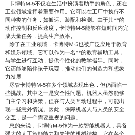
卡博特
M-5
不仅在生活中扮演着助手的角色，还在
工业领域发挥着重要作用。它可以在工厂中执行不
同种类的任务，如搬运、装配和检测。由于其**的
动作控制和反应速度，卡博特
M-5
能够在短时间内完
成大量任务，提高生产效率。
除了在工业领域，卡博特
M-5
也被广泛应用于教育
和娱乐领域。它可以作为一名**的教育辅助工具，
与学生进行互动，提供个性化的教学指导。同时，
它还能够陪伴孩子玩耍，推动他们的创造力和想象
力发展。
尽管卡博特
M-5
在多个领域表现出色，但仍面临一
些挑战。其中之一是安全性问题。机器人虽然能够
自主学习和决策，但在与人类互动过程中，可能出
现一些意外情况。因此，保障机器人与人类的安全
交互，是一个需要重视的问题。
总的来说，卡博特
M-5
作为一款智能机器人，具备
强大的人工智能能力和先进的机械结构。它在各个