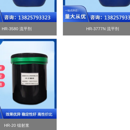
HR-3580 流平剂
HR-3777N 流平剂
HR-20 镭射浆