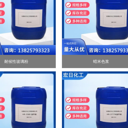
耐候性玻璃粉
蜡米色浆