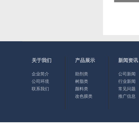
关于我们
产品展示
新闻资讯
企业简介
助剂类
公司新闻
公司环境
树脂类
行业新闻
联系我们
颜料类
常见问题
改色膜类
推广信息
Copyright © 2023 东莞宏日化工贸易有限公司 版权所有
XML地图