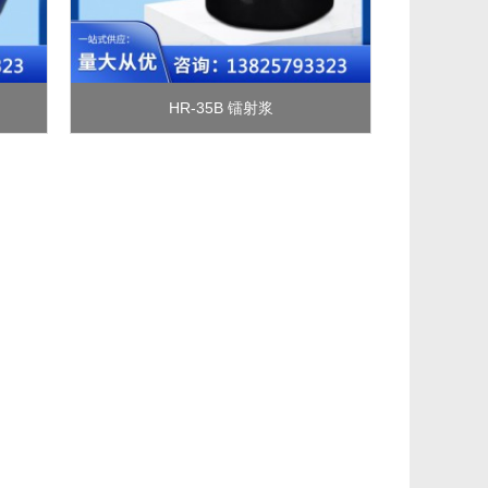
HR-35B 镭射浆