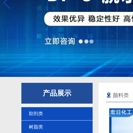
产品展示
颜料类
助剂类
树脂类