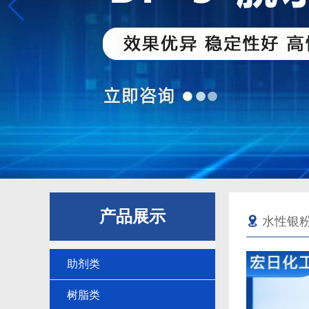
产品展示
水性银
助剂类
树脂类