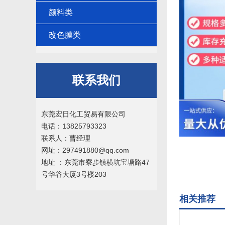
颜料类
改色膜类
联系我们
东莞宏日化工贸易有限公司
电话：13825793323
联系人：曹经理
网址：297491880@qq.com
地址 ：东莞市寮步镇横坑宝塘路47
号华谷大厦3号楼203
相关推荐