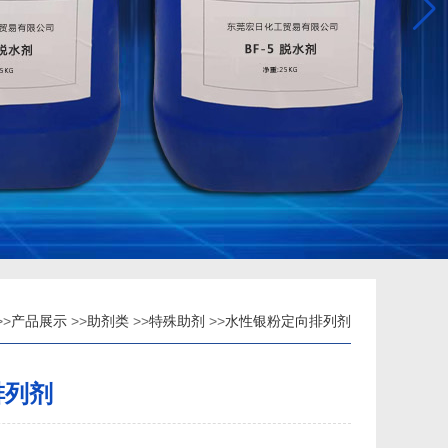
>>
产品展示
>>
助剂类
>>
特殊助剂
>>
水性银粉定向排列剂
排列剂